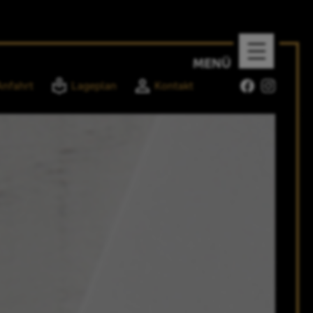
Anfahrt
Lageplan
Kontakt