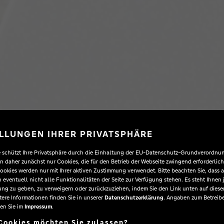
LLUNGEN IHRER PRIVATSPHÄRE
e schützt Ihre Privatsphäre durch die Einhaltung der EU-Datenschutz-Grundverordnu
 daher zunächst nur Cookies, die für den Betrieb der Webseite zwingend erforderlich
ookies werden nur mit Ihrer aktiven Zustimmung verwendet. Bitte beachten Sie, dass au
 eventuell nicht alle Funktionalitäten der Seite zur Verfügung stehen. Es steht Ihnen je
ng zu geben, zu verweigern oder zurückzuziehen, indem Sie den Link unten auf dieser
tere Informationen finden Sie in unserer
Datenschutzerklärung
. Angaben zum Betreibe
en Sie im
Impressum
.
Cookies möchten Sie zulassen?