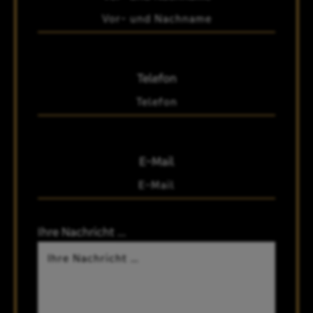
Telefon
E-Mail
Ihre Nachricht …