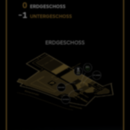
0
ERDGESCHOSS
-1
UNTERGESCHOSS
ERDGESCHOSS