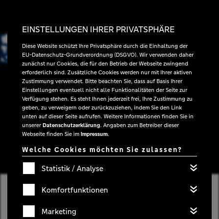
EINSTELLUNGEN IHRER PRIVATSPHÄRE
Diese Website schützt Ihre Privatsphäre durch die Einhaltung der
EU-Datenschutz-Grundverordnung (DSGVO). Wir verwenden daher
zunächst nur Cookies, die für den Betrieb der Webseite zwingend
erforderlich sind. Zusätzliche Cookies werden nur mit Ihrer aktiven
Zustimmung verwendet. Bitte beachten Sie, dass auf Basis Ihrer
Einstellungen eventuell nicht alle Funktionalitäten der Seite zur
Verfügung stehen. Es steht Ihnen jederzeit frei, Ihre Zustimmung zu
geben, zu verweigern oder zurückzuziehen, indem Sie den Link
unten auf dieser Seite aufrufen. Weitere Informationen finden Sie in
unserer
Datenschutzerklärung
. Angaben zum Betreiber dieser
Webseite finden Sie im
Impressum
.
Welche Cookies möchten Sie zulassen?
Statistik / Analyse
Komfortfunktionen
Marketing