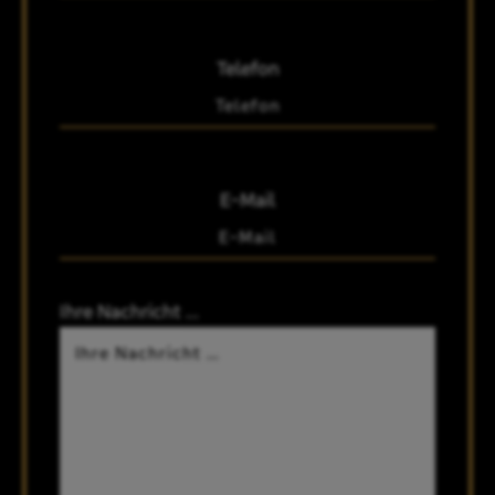
Telefon
E-Mail
Ihre Nachricht …