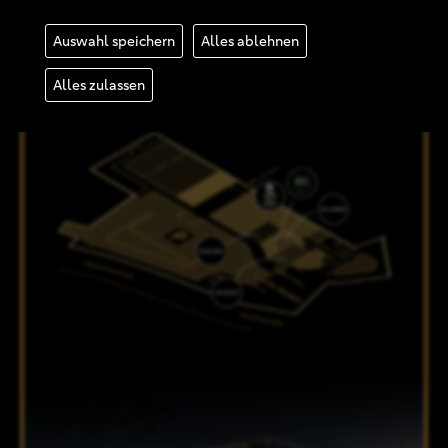
-1
UNTERGESCHOSS
Auswahl speichern
Alles ablehnen
Alles zulassen
ERDGESCHOSS