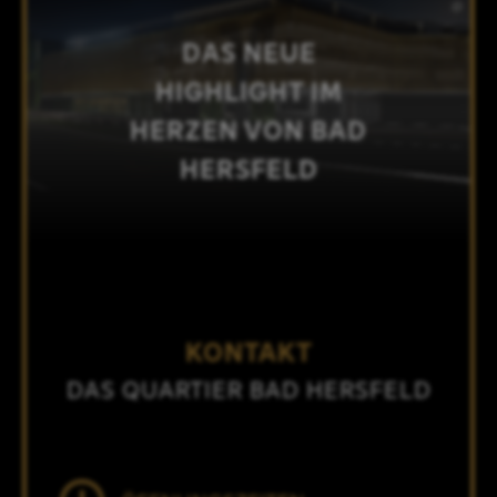
DAS NEUE
HIGHLIGHT IM
HERZEN VON BAD
HERSFELD
KONTAKT
DAS QUARTIER BAD HERSFELD