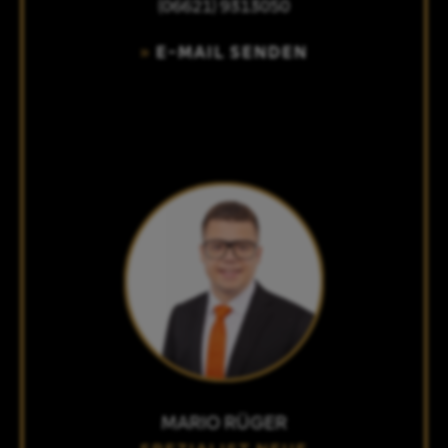
(06621) 9313050
E-MAIL SENDEN
MARIO RÜGER