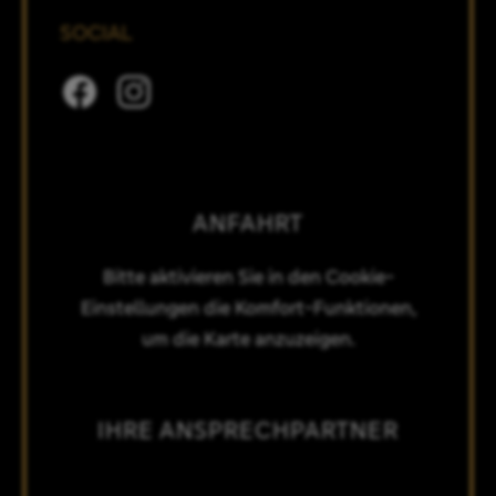
SOCIAL
ANFAHRT
Bitte aktivieren Sie in den Cookie-
Einstellungen die Komfort-Funktionen,
um die Karte anzuzeigen.
IHRE ANSPRECHPARTNER