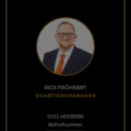
RICK FRÖHNERT
QUARTIERSMANAGER
0151 46338596
Notrufnummer: